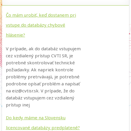
Čo mám urobiť, keď dostanem pri
vstupe do databázy chybové
hlásenie?
V prípade, ak do databáz vstupujem
cez vzdialený prístup CVTI SR, je
potrebné skontrolovať technické
požiadavky. Ak napriek kontrole
problémy pretrvávajú, je potrebné
podrobne opísať problém a napísať
na eiz@cvtisr.sk. V prípade, že do
databáz vstupujem cez vzdialený
prístup inej
Do kedy máme na Slovensku
licencované databázy predplatené?