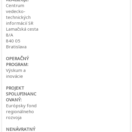
Centrum
vedecko-
technických
informácií SR
Lamačská cesta
8/A
840 05
Bratislava
OPERAČNÝ
PROGRAM:
Výskum a
inovácie
PROJEKT
SPOLUFINANC
OVANÝ:
Európsky fond
regionálneho
rozvoja
NENÁVRATNÝ