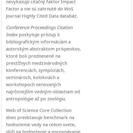
nevykazujú citačný faktor Impact
Factor a nie sú zahrnuté do WoS
Journal Highly Cited Data databáz.
Conference Proceedings Citation
Index
poskytuje prístup k
bibliografickým informáciám a
autorským abstraktom príspevkov,
ktoré boli prednesené na
prestížnych medzinárodných
konferenciách, sympóziách,
seminároch, kolokviách a
workshopoch venovaných
najrôznejším vedným oblastiam od
antropológie až po zoológiu.
Web of Science Core Collection
dnes predstavuje benchmark na
hodnotenie vedy na celom svete,
slúži na hodnotenie a porovnávanie