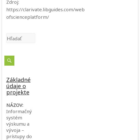
Zdroj:
https://clarivate.libguides.com/web
ofscienceplatform/
Základné
údaje o
projekte
NÁZOV:
Informačný
systém
výskumu a
vývoja –
prístupy do