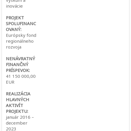
Výskum a
inovácie
PROJEKT
SPOLUFINANC
OVANÝ:
Európsky fond
regionálneho
rozvoja
NENÁVRATNÝ
FINANČNÝ
PRÍSPEVOK:
41 150 000,00
EUR
REALIZÁCIA
HLAVNÝCH
AKTIVÍT
PROJEKTU:
január 2016 –
december
2023