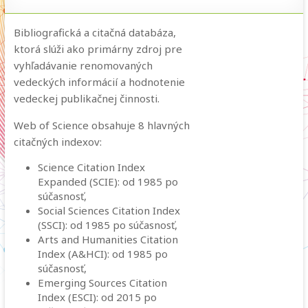
Bibliografická a citačná databáza,
ktorá slúži ako primárny zdroj pre
vyhľadávanie renomovaných
vedeckých informácií a hodnotenie
vedeckej publikačnej činnosti.
Web of Science obsahuje 8 hlavných
citačných indexov:
Science Citation Index
Expanded (SCIE): od 1985 po
súčasnosť,
Social Sciences Citation Index
(SSCI): od 1985 po súčasnosť,
Arts and Humanities Citation
Index (A&HCI): od 1985 po
súčasnosť,
Emerging Sources Citation
Index (ESCI): od 2015 po