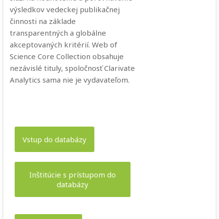
výsledkov vedeckej publikačnej
činnosti na základe
transparentných a globálne
akceptovaných kritérií. Web of
Science Core Collection obsahuje
nezávislé tituly, spoločnosť Clarivate
Analytics sama nie je vydavateľom.
Vstup do databázy
Inštitúcie s prístupom do
databázy