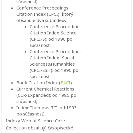
súčasnosť,
Conference Proceedings
Citation Index (CPCI), ktorý
obsahuje dva subindexy:
Conference Proceedings
Citation Index-Science
(CPCI-S): od 1990 po
súčasnosť,
Conference Proceedings
Citation Index- Social
Sciences&Humanities
(CPCI-SSH): od 1990 po
súčasnosť.
Book Citation Index (
BkCI
)
Current Chemical Reactions
(CCR-Expanded): od 1985 po
súčasnosť,
Index Chemicus (IC): od 1993
po súčasnosť.
Indexy Web of Science Core
Collection obsahujú časopisecké