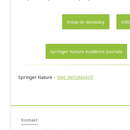
Vstup do databázy
Inšt
Springer Nature Academic Journals
Springer Nature
–
VIAC INFORMÁCIÍ
Kontakt