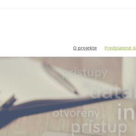
O projekte
Predplatené d