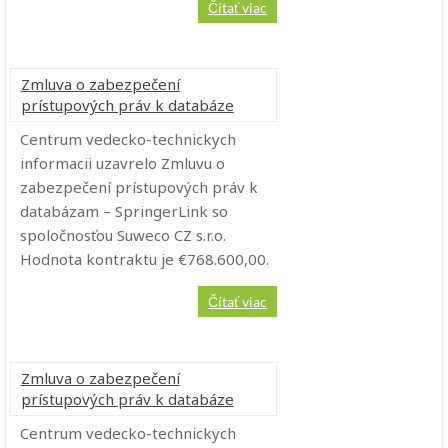
Čítať viac
Zmluva o zabezpečení
prístupových práv k databáze
Centrum vedecko-technickych
informacii uzavrelo Zmluvu o
zabezpečení prístupových práv k
databázam – SpringerLink so
spoločnosťou Suweco CZ s.r.o.
Hodnota kontraktu je €768.600,00.
Čítať viac
Zmluva o zabezpečení
prístupových práv k databáze
Centrum vedecko-technickych