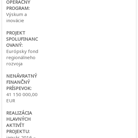
OPERAČNÝ
PROGRAM:
Výskum a
inovácie
PROJEKT
SPOLUFINANC
OVANÝ:
Európsky fond
regionálneho
rozvoja
NENÁVRATNÝ
FINANČNÝ
PRÍSPEVOK:
41 150 000,00
EUR
REALIZÁCIA
HLAVNÝCH
AKTIVÍT
PROJEKTU:
január 2016 –