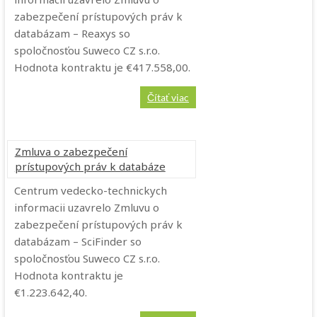
zabezpečení prístupových práv k
databázam – Reaxys so
spoločnosťou Suweco CZ s.r.o.
Hodnota kontraktu je €417.558,00.
Čítať viac
Zmluva o zabezpečení
prístupových práv k databáze
Centrum vedecko-technickych
informacii uzavrelo Zmluvu o
zabezpečení prístupových práv k
databázam – SciFinder so
spoločnosťou Suweco CZ s.r.o.
Hodnota kontraktu je
€1.223.642,40.