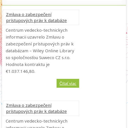
Zmluva o zabezpečení
prístupových práv k databáze
Centrum vedecko-technickych
informacii uzavrelo Zmluvu o
zabezpečení prístupových práv k
databázam – Wiley Online Library
so spoločnosťou Suweco CZ s.r.o.
Hodnota kontraktu je
€1.037.146,80.
Čítať viac
Zmluva o zabezpečení
prístupových práv k databáze
Centrum vedecko-technickych
informacii uzavrelo Zmluvu o